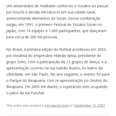
Um universitário de Hokkaido conheceu o Yosakoi ao passar
por Kouchi e decidiu introduzi-lo em sua cidade natal,
acrescentando elementos do Soran. Dessa combinação
surgiu, em 1991, o primeiro Festival de Yosakoi Soran no
Japão, com 10 equipes e 1.000 participantes, que dançaram
para cerca de 200 mil pessoas.
No Brasil, a primeira edição do festival aconteceu em 2003,
por iniciativa do empresário Hideaki Iijima, presidente do
grupo Soho, com a participação de 12 grupos de dança, e a
apresentação ocorreu na rua Galvão Bueno, no bairro da
Liberdade, em São Paulo. No ano seguinte, o evento foi para
o Parque do Ibirapuera, com re-apresentação no Ginásio do
Ibirapuera. Em 2005 em diante, o espetáculo vem ocupando
o palco da Via Funchal.
This entry was posted in
Uncategorized
on
September 12, 2007
.