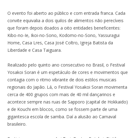
O evento foi aberto ao público e com entrada franca. Cada
convite equivalia a dois quilos de alimentos não perecíveis
que foram depois doados a oito entidades beneficentes:
Kibo-no-Ie, Ikoi-no-Sono, Kodomo-no-Sono, Yassuragui
Home, Casa Lres, Casa José Coltro, Igreja Batista da
Liberdade e Casa Taiguara.
Realizado pelo quinto ano consecutivo no Brasil, o Festival
Yosakoi Soran é um espetáculo de cores e movimentos que
contagia com o ritmo vibrante de dois estilos musicais
regionais do Japão. Lá, o Festival Yosakoi Soran movimenta
cerca de 400 grupos com mais de 40 mil dançarinos e
acontece sempre nas ruas de Sapporo (capital de Hokkaido)
e de Kouchi em blocos, como se fossem parte de uma
gigantesca escola de samba. Daí a alusão ao Carnaval
brasileiro.