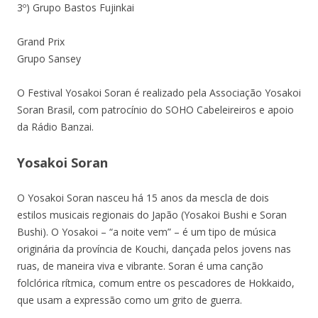
3º) Grupo Bastos Fujinkai
Grand Prix
Grupo Sansey
O Festival Yosakoi Soran é realizado pela Associação Yosakoi
Soran Brasil, com patrocínio do SOHO Cabeleireiros e apoio
da Rádio Banzai.
Yosakoi Soran
O Yosakoi Soran nasceu há 15 anos da mescla de dois
estilos musicais regionais do Japão (Yosakoi Bushi e Soran
Bushi). O Yosakoi – “a noite vem” – é um tipo de música
originária da província de Kouchi, dançada pelos jovens nas
ruas, de maneira viva e vibrante. Soran é uma canção
folclórica rítmica, comum entre os pescadores de Hokkaido,
que usam a expressão como um grito de guerra.