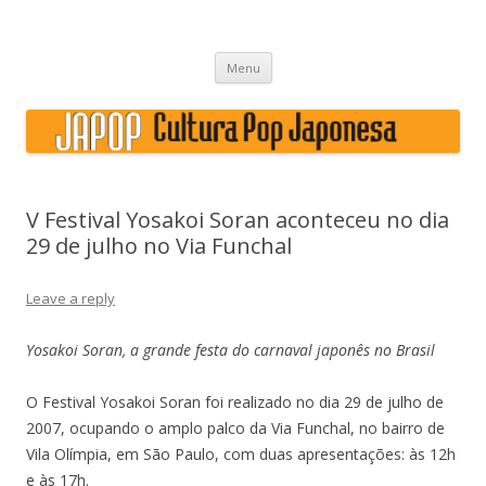
Japão, história, cultura pop
Skip to content
Menu
V Festival Yosakoi Soran aconteceu no dia
29 de julho no Via Funchal
Leave a reply
Yosakoi Soran, a grande festa do carnaval japonês no Brasil
O Festival Yosakoi Soran foi realizado no dia 29 de julho de
2007, ocupando o amplo palco da Via Funchal, no bairro de
Vila Olímpia, em São Paulo, com duas apresentações: às 12h
e às 17h.