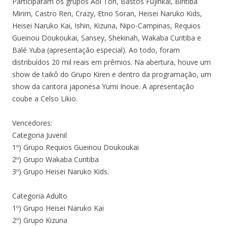
Participaram os grupos Aoi Tori, Bastos Fujinkai, Biritiba
Mirim, Castro Ren, Crazy, Etno Soran, Heisei Naruko Kids,
Heisei Naruko Kai, Ishin, Kizuna, Nipo-Campinas, Requios
Gueinou Doukoukai, Sansey, Shekinah, Wakaba Curitiba e
Balé Yuba (apresentação especial). Ao todo, foram
distribuídos 20 mil reais em prêmios. Na abertura, houve um
show de taikô do Grupo Kiren e dentro da programação, um
show da cantora japonesa Yumi Inoue. A apresentação
coube a Celso Likio.
Vencedores:
Categoria Juvenil
1º) Grupo Requios Gueinou Doukoukai
2º) Grupo Wakaba Curitiba
3º) Grupo Heisei Naruko Kids.
Categoria Adulto
1º) Grupo Heisei Naruko Kai
2º) Grupo Kizuna