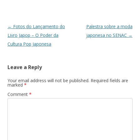
Post navigation
←
Fotos do Lançamento do
Palestra sobre a moda
Livro Japop – O Poder da
japonesa no SENAC
→
Cultura Pop Japonesa
Leave a Reply
Your email address will not be published.
Required fields are
marked
*
Comment
*