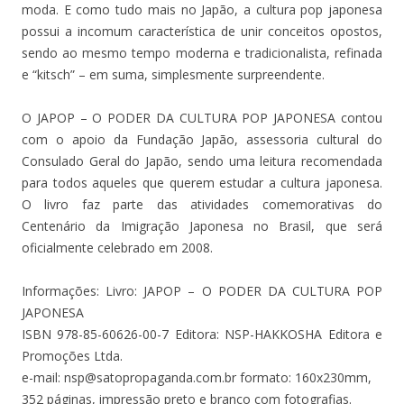
moda. E como tudo mais no Japão, a cultura pop japonesa
possui a incomum característica de unir conceitos opostos,
sendo ao mesmo tempo moderna e tradicionalista, refinada
e “kitsch” – em suma, simplesmente surpreendente.
O JAPOP – O PODER DA CULTURA POP JAPONESA contou
com o apoio da Fundação Japão, assessoria cultural do
Consulado Geral do Japão, sendo uma leitura recomendada
para todos aqueles que querem estudar a cultura japonesa.
O livro faz parte das atividades comemorativas do
Centenário da Imigração Japonesa no Brasil, que será
oficialmente celebrado em 2008.
Informações: Livro: JAPOP – O PODER DA CULTURA POP
JAPONESA
ISBN 978-85-60626-00-7 Editora: NSP-HAKKOSHA Editora e
Promoções Ltda.
e-mail: nsp@satopropaganda.com.br formato: 160x230mm,
352 páginas, impressão preto e branco com fotografias.