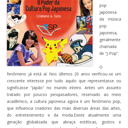
pop
japonesa
da música
pop
japonesa,
geralmente
chamada
de “J-Pop”.
O
fenômeno já está aí. Nos últimos 20 anos verificou-se um
crescente interesse por tudo aquilo que representasse ou
significasse “Japão” no mundo inteiro. Antes um assunto
tratado por poucos pesquisadores, reservado ao meio
acadêmico, a cultura japonesa agora é um fenômeno pop,
que influencia criadores das mais diversas áreas das artes,
do entretenimento e da moda.Existe atualmente uma
geração globalizada que abraça estéticas, gostos e