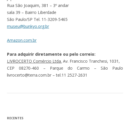
Rua São Joaquim, 381 – 3º andar
sala 39 – Bairro Liberdade
São Paulo/SP Tel. 11-3209-5465
museu@bunkyo.org.br
Amazon.com.br
Para adquirir diretamente ou pelo correio:
LIVROCERTO Comércio Ltda.
Av. Francisco Tranchesi, 1031,
CEP 08270-460 – Parque do Carmo – São Paulo
livrocerto@terra.com.br – tel.11 2527-2631
RECENTES