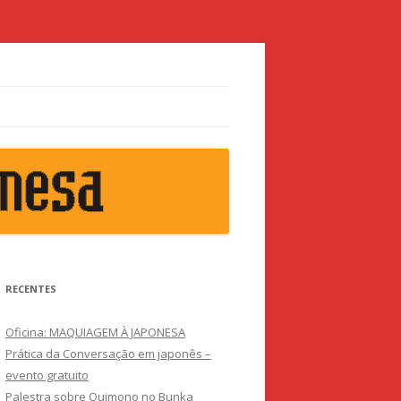
RECENTES
Oficina: MAQUIAGEM À JAPONESA
Prática da Conversação em japonês –
evento gratuito
Palestra sobre Quimono no Bunka