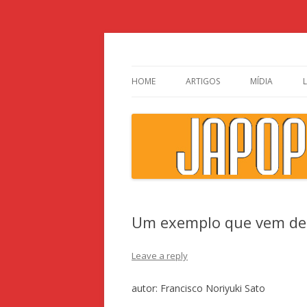
Japão, história, cultura pop
HOME
ARTIGOS
MÍDIA
Um exemplo que vem de 
Leave a reply
autor: Francisco Noriyuki Sato