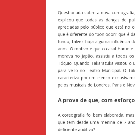
Questionada sobre a nova coreografia
explicou que todas as danças de pal
apreciadas pelo público que está no o
que é diferente do “bon odori” que é d
fundo, talvez haja alguma influência
anos. O motivo é que o casal Haruo e
morava no Japão, assistiu a todos o
Tóquio. Quando Takarazuka visitou o B
para vê-lo no Teatro Municipal. O 
caracteriza por um elenco exclusivame
pelos musicais de Londres, Paris e Nov
A prova de que, com esforço
A coreografia foi bem elaborada, mas
que tem desde uma menina de 7 ano
deficiente auditiva?