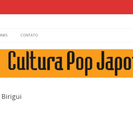
Skip to content
LINKS
CONTATO
Birigui