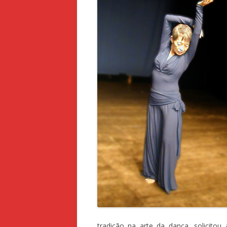
tradição na arte da dança, solicito