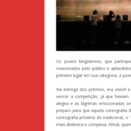
Os jovens birigüienses, que partici
ovacionados pelo público e aplaudido
primeiro lugar em sua categoria, a juven
Na entrega dos prêmios, era visível 
vencer a competição, já que haviam 
alegria e as lágrimas emocionadas se
preparo para que aquela coreografia 
coreografia próxima do tradicional, 
mais dinâmica e complexa. Afinal, quem 