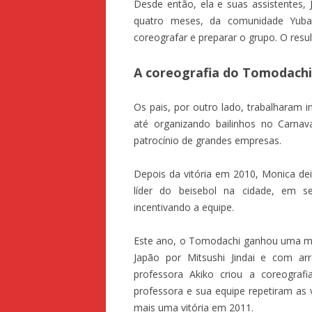
Desde então, ela e suas assistentes, 
quatro meses, da comunidade Yuba
coreografar e preparar o grupo. O resu
A coreografia do Tomodachi
Os pais, por outro lado, trabalharam i
até organizando bailinhos no Carna
patrocínio de grandes empresas.
Depois da vitória em 2010, Monica de
líder do beisebol na cidade, em s
incentivando a equipe.
Este ano, o Tomodachi ganhou uma mús
Japão por Mitsushi Jindai e com ar
professora Akiko criou a coreogra
professora e sua equipe repetiram as v
mais uma vitória em 2011.