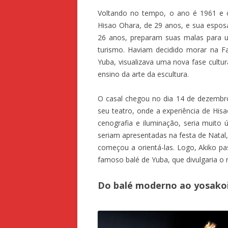
Voltando no tempo, o ano é 1961 e o 
Hisao Ohara, de 29 anos, e sua esposa,
26 anos, preparam suas malas para um
turismo. Haviam decidido morar na F
Yuba, visualizava uma nova fase cult
ensino da arte da escultura.
O casal chegou no dia 14 de dezembr
seu teatro, onde a experiência de Hi
cenografia e iluminação, seria muito 
seriam apresentadas na festa de Natal,
começou a orientá-las. Logo, Akiko p
famoso balé de Yuba, que divulgaria o
Do balé moderno ao yosakoi 