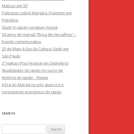
Matsuri em SP
Palestras sobre Mangá e Quimono em
Petrolina
Study in Japan na Japan House
50 anos do mangá “Rosa de Versalhes” –
Evento comemorativo
25 de Maio é Dia da Cultura Geek em
São Paulo
2º Haikai J-Pop Festival em Setembro!
Atualidades do Japão no curso de
História do Japão – Reiwa
A Era do Mangá no pós-guerra e o
crescimento econômico do Japão
SEARCH
Search