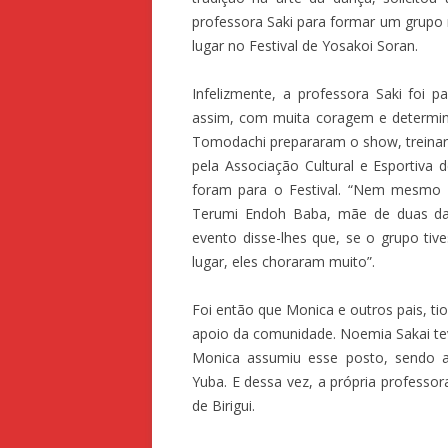
professora Saki para formar um grupo
lugar no Festival de Yosakoi Soran.
Infelizmente, a professora Saki foi 
assim, com muita coragem e determin
Tomodachi prepararam o show, treinar
pela Associação Cultural e Esportiva d
foram para o Festival. “Nem mesmo 
Terumi Endoh Baba, mãe de duas da
evento disse-lhes que, se o grupo tive
lugar, eles choraram muito”.
Foi então que Monica e outros pais, t
apoio da comunidade. Noemia Sakai te
Monica assumiu esse posto, sendo 
Yuba. E dessa vez, a própria professor
de Birigui.