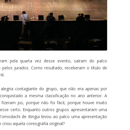
param pela quarta vez desse evento, saíram do palco
s pelos jurados. Como resultado, receberam o título de
il.
a alegria contagiante do grupo, que não era apenas por
conquistado a mesma classificação no ano anterior. A
 fizeram jus, porque não foi fácil, porque houve muito
desse certo. Enquanto outros grupos apresentaram uma
o Tomodachi de Birigui levou ao palco uma apresentação
criou aquela coreografia original?