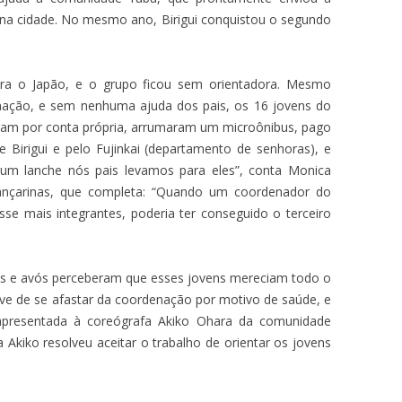
 na cidade. No mesmo ano, Birigui conquistou o segundo
para o Japão, e o grupo ficou sem orientadora. Mesmo
ação, e sem nenhuma ajuda dos pais, os 16 jovens do
am por conta própria, arrumaram um microônibus, pago
e Birigui e pelo Fujinkai (departamento de senhoras), e
um lanche nós pais levamos para eles”, conta Monica
nçarinas, que completa: “Quando um coordenador do
sse mais integrantes, poderia ter conseguido o terceiro
ios e avós perceberam que esses jovens mereciam todo o
ve de se afastar da coordenação por motivo de saúde, e
apresentada à coreógrafa Akiko Ohara da comunidade
a Akiko resolveu aceitar o trabalho de orientar os jovens