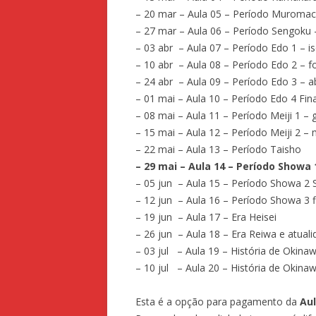
– 20 mar – Aula 05 – Período Muromac
– 27 mar – Aula 06 – Período Sengoku –
– 03 abr – Aula 07 – Período Edo 1 – 
– 10 abr – Aula 08 – Período Edo 2 – f
– 24 abr – Aula 09 – Período Edo 3 – a
– 01 mai – Aula 10 – Período Edo 4 Fin
– 08 mai – Aula 11 – Período Meiji 1 
– 15 mai – Aula 12 – Período Meiji 2 
– 22 mai – Aula 13 – Período Taisho
– 29 mai – Aula 14 – Período Showa
– 05 jun – Aula 15 – Período Showa 2
– 12 jun – Aula 16 – Período Showa 3 f
– 19 jun – Aula 17 – Era Heisei
– 26 jun – Aula 18 – Era Reiwa e atual
– 03 jul – Aula 19 – História de Okina
– 10 jul – Aula 20 – História de Okina
Esta é a opção para pagamento da
Aul