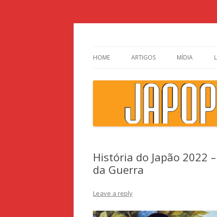
Japão, história, cultura pop
HOME
ARTIGOS
MÍDIA
História do Japão 2022 –
da Guerra
Leave a reply