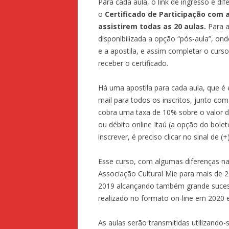
Para cada aula, o link de ingresso é dife
o
Certificado de Participação com 
assistirem todas as 20 aulas.
Para 
disponibilizada a opção “pós-aula”, ond
e a apostila, e assim completar o curs
receber o certificado.
Há uma apostila para cada aula, que é
mail para todos os inscritos, junto co
cobra uma taxa de 10% sobre o valor d
ou débito online Itaú (a opção do bolet
inscrever, é preciso clicar no sinal de (+
Esse curso, com algumas diferenças na 
Associação Cultural Mie para mais de 2
2019 alcançando também grande sucess
realizado no formato on-line em 2020 
As aulas serão transmitidas utilizando