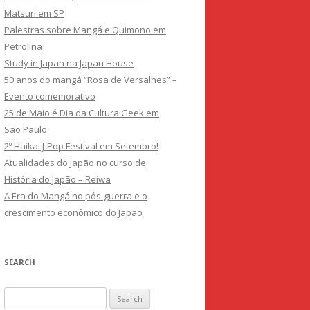
Matsuri em SP
Palestras sobre Mangá e Quimono em
Petrolina
Study in Japan na Japan House
50 anos do mangá “Rosa de Versalhes” –
Evento comemorativo
25 de Maio é Dia da Cultura Geek em
São Paulo
2º Haikai J-Pop Festival em Setembro!
Atualidades do Japão no curso de
História do Japão – Reiwa
A Era do Mangá no pós-guerra e o
crescimento econômico do Japão
SEARCH
Search