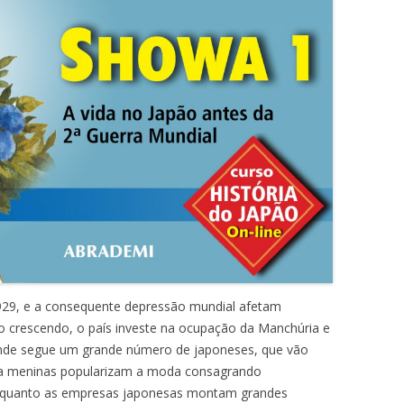
1929, e a consequente depressão mundial afetam
crescendo, o país investe na ocupação da Manchúria e
onde segue um grande número de japoneses, que vão
 para meninas popularizam a moda consagrando
enquanto as empresas japonesas montam grandes