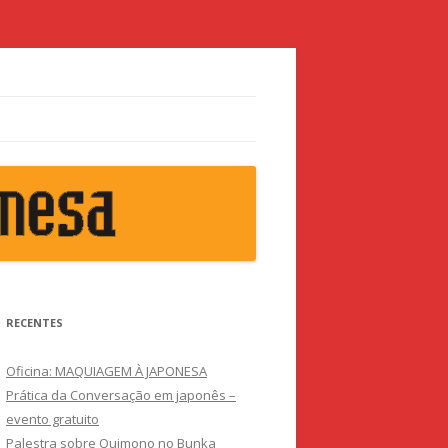
RECENTES
Oficina: MAQUIAGEM À JAPONESA
Prática da Conversação em japonês –
evento gratuito
Palestra sobre Quimono no Bunka