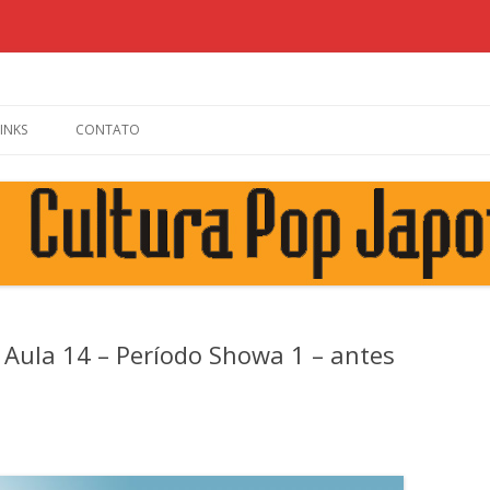
Skip to content
LINKS
CONTATO
 Aula 14 – Período Showa 1 – antes