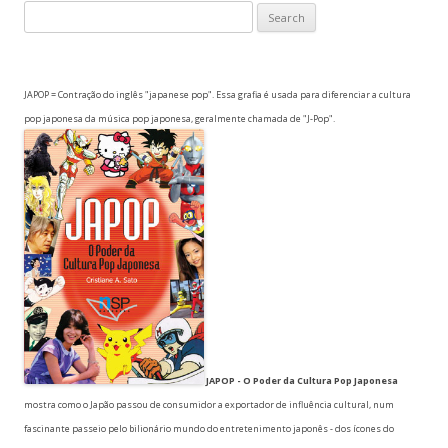
Search
for:
JAPOP = Contração do inglês "japanese pop". Essa grafia é usada para diferenciar a cultura
pop japonesa da música pop japonesa, geralmente chamada de "J-Pop".
JAPOP - O Poder da Cultura Pop Japonesa
mostra como o Japão passou de consumidor a exportador de influência cultural, num
fascinante passeio pelo bilionário mundo do entretenimento japonês - dos ícones do