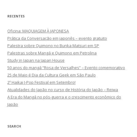
RECENTES
Oficina: MAQUIAGEM À JAPONESA
Prática da Conversação em japonês – evento gratuito
Palestra sobre Quimono no Bunka Matsuri em SP
Palestras sobre Mangá e Quimono em Petrolina
Study in Japan na Japan House
50 anos do mangá “Rosa de Versalhes” – Evento comemorativo
25 de Maio é Dia da Cultura Geek em São Paulo
2º Haikai J-Pop Festival em Setembro!
Atualidades do Japão no curso de História do Japão – Reiwa
A Era do Mangá no pós-guerra e o crescimento econômico do
Japão
SEARCH