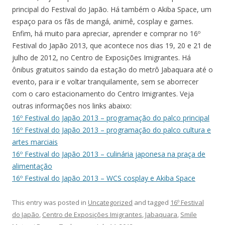
principal do Festival do Japão. Há também o Akiba Space, um
espaço para os fãs de mangá, animê, cosplay e games.
Enfim, há muito para apreciar, aprender e comprar no 16º
Festival do Japão 2013, que acontece nos dias 19, 20 e 21 de
julho de 2012, no Centro de Exposições Imigrantes. Há
ônibus gratuitos saindo da estação do metrô Jabaquara até o
evento, para ir e voltar tranquilamente, sem se aborrecer
com o caro estacionamento do Centro Imigrantes. Veja
outras informações nos links abaixo:
16º Festival do Japão 2013 – programação do palco principal
16º Festival do Japão 2013 – programação do palco cultura e
artes marciais
16º Festival do Japão 2013 – culinária japonesa na praça de
alimentação
16º Festival do Japão 2013 – WCS cosplay e Akiba Space
This entry was posted in
Uncategorized
and tagged
16º Festival
do Japão
,
Centro de Exposições Imigrantes
,
Jabaquara
,
Smile