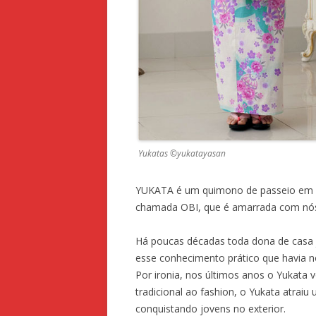
Yukatas ©yukatayasan
YUKATA é um quimono de passeio em al
chamada OBI, que é amarrada com nós 
Há poucas décadas toda dona de casa j
esse conhecimento prático que havia no
Por ironia, nos últimos anos o Yukata 
tradicional ao fashion, o Yukata atra
conquistando jovens no exterior.