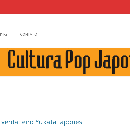
Skip to content
LINKS
CONTATO
 verdadeiro Yukata Japonês