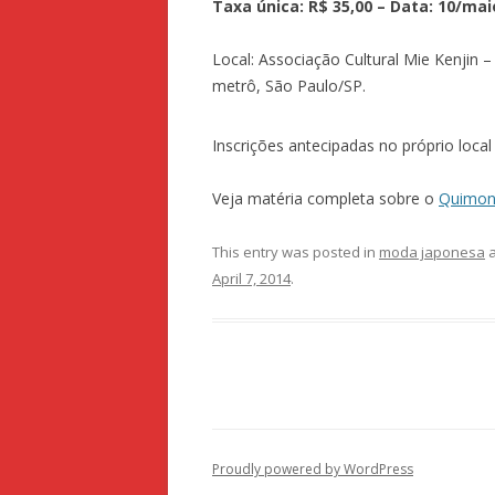
Taxa única: R$ 35,00 – Data: 10/mai
Local: Associação Cultural Mie Kenjin –
metrô, São Paulo/SP.
Inscrições antecipadas no próprio loca
Veja matéria completa sobre o
Quimo
This entry was posted in
moda japonesa
a
April 7, 2014
.
Proudly powered by WordPress