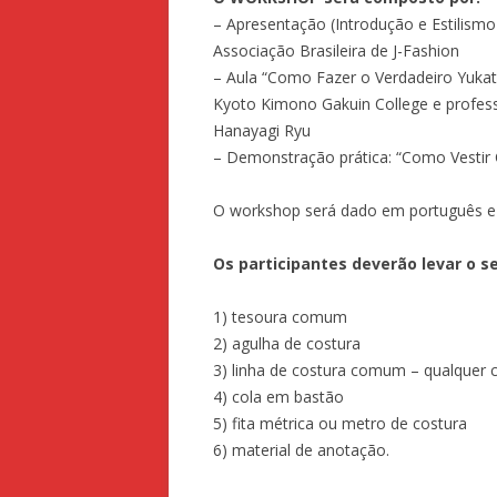
– Apresentação (Introdução e Estilismo 
Associação Brasileira de J-Fashion
– Aula “Como Fazer o Verdadeiro Yukat
Kyoto Kimono Gakuin College e professo
Hanayagi Ryu
– Demonstração prática: “Como Vestir 
O workshop será dado em português e 
Os participantes deverão levar o s
1) tesoura comum
2) agulha de costura
3) linha de costura comum – qualquer c
4) cola em bastão
5) fita métrica ou metro de costura
6) material de anotação.