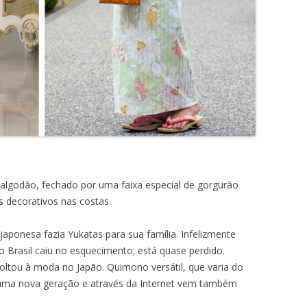
godão, fechado por uma faixa especial de gorgurão
decorativos nas costas.
aponesa fazia Yukatas para sua família. Infelizmente
 Brasil caiu no esquecimento; está quase perdido.
voltou à moda no Japão. Quimono versátil, que varia do
iu uma nova geração e através da Internet vem também