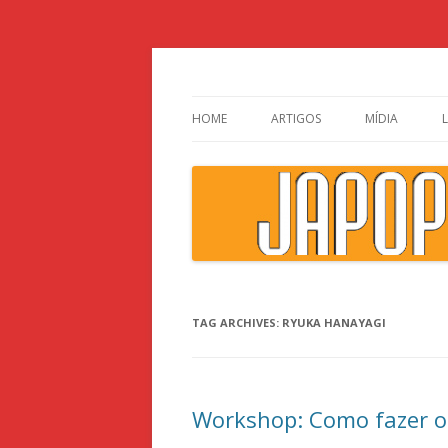
Japão, história, cultura pop
HOME
ARTIGOS
MÍDIA
TAG ARCHIVES:
RYUKA HANAYAGI
Workshop: Como fazer o