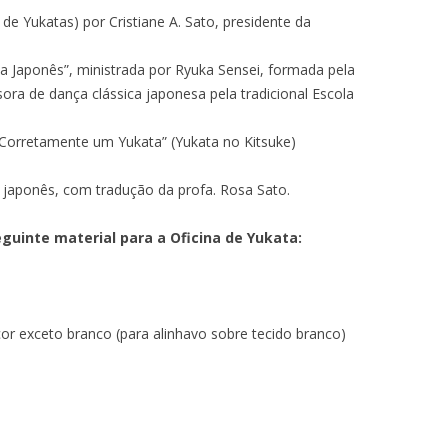
de Yukatas) por Cristiane A. Sato, presidente da
a Japonês”, ministrada por Ryuka Sensei, formada pela
ra de dança clássica japonesa pela tradicional Escola
Corretamente um Yukata” (Yukata no Kitsuke)
japonês, com tradução da profa. Rosa Sato.
eguinte material para a Oficina de Yukata:
or exceto branco (para alinhavo sobre tecido branco)