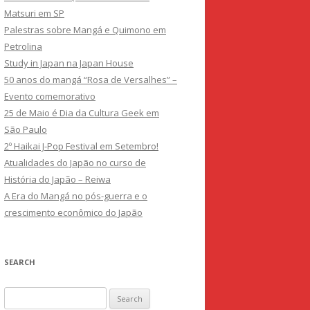
Matsuri em SP
Palestras sobre Mangá e Quimono em
Petrolina
Study in Japan na Japan House
50 anos do mangá “Rosa de Versalhes” –
Evento comemorativo
25 de Maio é Dia da Cultura Geek em
São Paulo
2º Haikai J-Pop Festival em Setembro!
Atualidades do Japão no curso de
História do Japão – Reiwa
A Era do Mangá no pós-guerra e o
crescimento econômico do Japão
SEARCH
Search