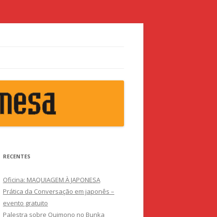
RECENTES
Oficina: MAQUIAGEM À JAPONESA
Prática da Conversação em japonês –
evento gratuito
Palestra sobre Quimono no Bunka