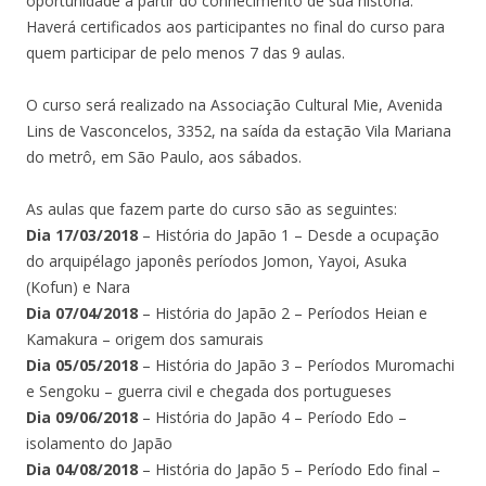
oportunidade à partir do conhecimento de sua história.
Haverá certificados aos participantes no final do curso para
quem participar de pelo menos 7 das 9 aulas.
O curso será realizado na Associação Cultural Mie, Avenida
Lins de Vasconcelos, 3352, na saída da estação Vila Mariana
do metrô, em São Paulo, aos sábados.
As aulas que fazem parte do curso são as seguintes:
Dia 17/03/2018
– História do Japão 1 – Desde a ocupação
do arquipélago japonês períodos Jomon, Yayoi, Asuka
(Kofun) e Nara
Dia 07/04/2018
– História do Japão 2 – Períodos Heian e
Kamakura – origem dos samurais
Dia 05/05/2018
– História do Japão 3 – Períodos Muromachi
e Sengoku – guerra civil e chegada dos portugueses
Dia 09/06/2018
– História do Japão 4 – Período Edo –
isolamento do Japão
Dia 04/08/2018
– História do Japão 5 – Período Edo final –