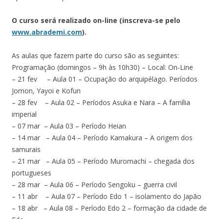
O curso será realizado on-line (inscreva-se pelo
www.abrademi.com
).
As aulas que fazem parte do curso são as seguintes:
Programação (domingos – 9h às 10h30) – Local: On-Line
– 21 fev – Aula 01 – Ocupação do arquipélago. Períodos
Jomon, Yayoi e Kofun
– 28 fev – Aula 02 – Períodos Asuka e Nara – A família
imperial
– 07 mar – Aula 03 – Período Heian
– 14 mar – Aula 04 – Período Kamakura – A origem dos
samurais
– 21 mar – Aula 05 – Período Muromachi – chegada dos
portugueses
– 28 mar – Aula 06 – Período Sengoku – guerra civil
– 11 abr – Aula 07 – Período Edo 1 – isolamento do Japão
– 18 abr – Aula 08 – Período Edo 2 – formação da cidade de