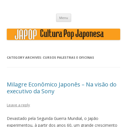
Japão, história, cultura pop
Skip to content
Menu
CATEGORY ARCHIVES:
CURSOS PALESTRAS E OFICINAS
Milagre Econômico Japonês – Na visão do
executivo da Sony
Leave a reply
Devastado pela Segunda Guerra Mundial, o Japão
experimentou, à partir dos anos 60, um grande crescimento