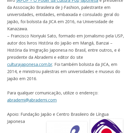
livro
JAPOP – O Poder da Cultura Pop Japonesa
e presidente
da Associação Brasileira de J-Fashion, palestrante em
universidades, entidades, embaixada e consulado geral do
Japão, foi bolsista da JICA em 2016, na Universidade de
Kanazawa.
– Francisco Noriyuki Sato, formado em Jornalismo pela USP,
autor dos livros História do Japão em Mangá, Banzai –
História da Imigração Japonesa no Brasil, entre outros, e é
presidente da Abrademi e editor do site
culturajaponesa.com.br
. Foi também bolsista da JICA, em
2014, e ministrou palestras em universidades e museus do
Japão em 2016.
Para qualquer comunicação, utilize o endereço:
abrademi@abrademi.com
Apoio: Fundação Japão e Centro Brasileiro de Língua
Japonesa