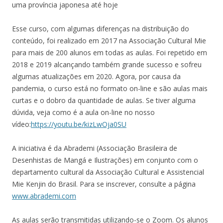
uma província japonesa até hoje
Esse curso, com algumas diferenças na distribuição do
conteúdo, foi realizado em 2017 na Associação Cultural Mie
para mais de 200 alunos em todas as aulas. Foi repetido em
2018 e 2019 alcançando também grande sucesso e sofreu
algumas atualizações em 2020. Agora, por causa da
pandemia, o curso está no formato on-line e são aulas mais
curtas e o dobro da quantidade de aulas. Se tiver alguma
dúvida, veja como é a aula on-line no nosso
vídeo:
https://youtu.be/kizLwOja0SU
A iniciativa é da Abrademi (Associação Brasileira de
Desenhistas de Mangá e Ilustrações) em conjunto com o
departamento cultural da Associação Cultural e Assistencial
Mie Kenjin do Brasil. Para se inscrever, consulte a página
www.abrademi.com
As aulas serão transmitidas utilizando-se o Zoom. Os alunos