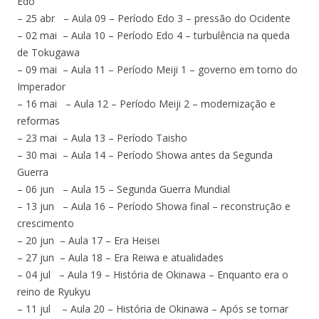
Edo
– 25 abr – Aula 09 – Período Edo 3 – pressão do Ocidente
– 02 mai – Aula 10 – Período Edo 4 – turbulência na queda
de Tokugawa
– 09 mai – Aula 11 – Período Meiji 1 – governo em torno do
Imperador
– 16 mai – Aula 12 – Período Meiji 2 – modernização e
reformas
– 23 mai – Aula 13 – Período Taisho
– 30 mai – Aula 14 – Período Showa antes da Segunda
Guerra
– 06 jun – Aula 15 – Segunda Guerra Mundial
– 13 jun – Aula 16 – Período Showa final – reconstrução e
crescimento
– 20 jun – Aula 17 – Era Heisei
– 27 jun – Aula 18 – Era Reiwa e atualidades
– 04 jul – Aula 19 – História de Okinawa – Enquanto era o
reino de Ryukyu
– 11 jul – Aula 20 – História de Okinawa – Após se tornar