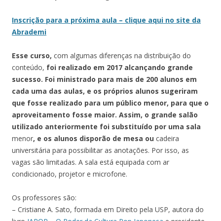
Inscrição para a próxima aula – clique aqui no site da
Abrademi
Esse curso,
com algumas diferenças na distribuição do
conteúdo,
foi realizado em 20
17
alcançando grande
sucesso. Foi ministrado para mais de 200 alunos
em
cada uma das aulas, e os p
róprios alunos sugeriram
que fosse realizado para um público menor, para que o
aproveitamento fosse maior. Assim, o grande salão
utilizado anteriormente foi substituído por uma sala
menor
, e
os alunos disporão de mesa ou
cadeira
universitária para possibilitar as anotações. Por isso, as
vagas são limitadas. A sala está equipada com ar
condicionado, projetor e microfone.
Os professores são:
– Cristiane A. Sato, formada em Direito pela USP, autora do