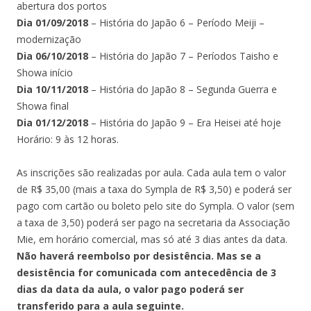
abertura dos portos
Dia 01/09/2018
– História do Japão 6 – Período Meiji –
modernização
Dia 06/10/2018
– História do Japão 7 – Períodos Taisho e
Showa início
Dia 10/11/2018
– História do Japão 8 – Segunda Guerra e
Showa final
Dia 01/12/2018
– História do Japão 9 – Era Heisei até hoje
Horário: 9 às 12 horas.
As inscrições são realizadas por aula. Cada aula tem o valor
de R$ 35,00 (mais a taxa do Sympla de R$ 3,50) e poderá ser
pago com cartão ou boleto pelo site do Sympla. O valor (sem
a taxa de 3,50) poderá ser pago na secretaria da Associação
Mie, em horário comercial, mas só até 3 dias antes da data.
Não haverá reembolso por desistência. Mas se a
desistência for comunicada com antecedência de 3
dias da data da aula, o valor pago poderá ser
transferido para a aula seguinte.