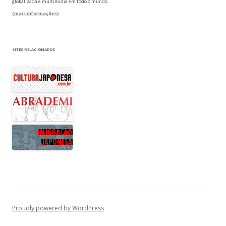
globalizada e multimídia em todo o mundo.
(mais informações)
SITES RELACIONADOS
Proudly powered by WordPress