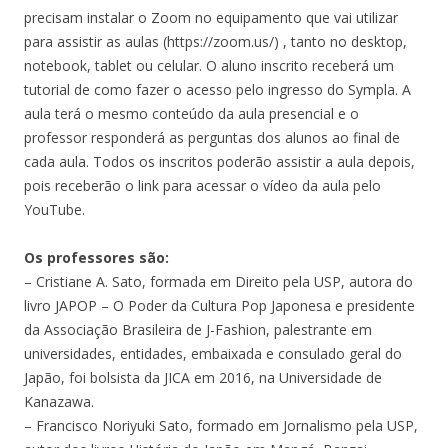
precisam instalar o Zoom no equipamento que vai utilizar
para assistir as aulas (https://zoom.us/) , tanto no desktop,
notebook, tablet ou celular. O aluno inscrito receberá um
tutorial de como fazer o acesso pelo ingresso do Sympla. A
aula terá o mesmo conteúdo da aula presencial e o
professor responderá as perguntas dos alunos ao final de
cada aula. Todos os inscritos poderão assistir a aula depois,
pois receberão o link para acessar o vídeo da aula pelo
YouTube.
Os professores são:
– Cristiane A. Sato, formada em Direito pela USP, autora do
livro JAPOP – O Poder da Cultura Pop Japonesa e presidente
da Associação Brasileira de J-Fashion, palestrante em
universidades, entidades, embaixada e consulado geral do
Japão, foi bolsista da JICA em 2016, na Universidade de
Kanazawa.
– Francisco Noriyuki Sato, formado em Jornalismo pela USP,