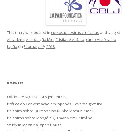
This entry was posted in
cursos palestras e oficinas
and tagged
Abrademi
,
Associação Mie
,
Cristiane A. Sato
,
curso História do
Japão
on
February 19, 2018
.
RECENTES
Oficina: MAQUIAGEM À JAPONESA
Prática da Conversação em japonês – evento gratuito
Palestra sobre Quimono no Bunka Matsuri em SP
Palestras sobre Mangá e Quimono em Petrolina
Study in Japan na Japan House